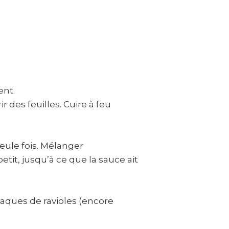
ent.
 des feuilles. Cuire à feu
seule fois. Mélanger
tit, jusqu’à ce que la sauce ait
laques de ravioles (encore