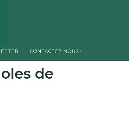
LETTER
CONTACTEZ NOUS !
ioles de