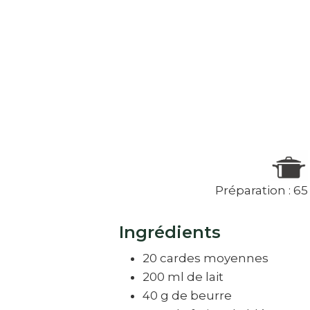
Préparation : 6
Ingrédients
20 cardes moyennes
200 ml de lait
40 g de beurre