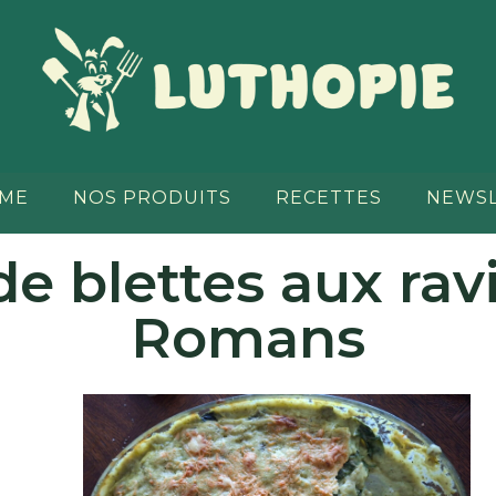
RME
NOS PRODUITS
RECETTES
NEWS
de blettes aux rav
Romans