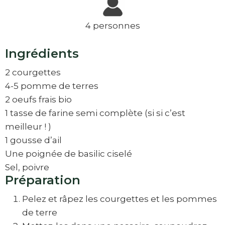
4 personnes
Ingrédients
2 courgettes
4-5 pomme de terres
2 oeufs frais bio
1 tasse de farine semi complète (si si c’est
meilleur ! )
1 gousse d’ail
Une poignée de basilic ciselé
Sel, poivre
Préparation
Pelez et râpez les courgettes et les pommes
de terre