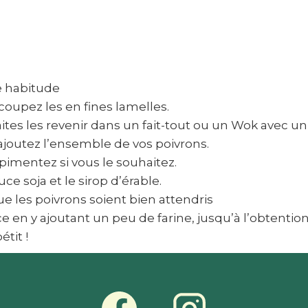
re habitude
coupez les en fines lamelles.
tes les revenir dans un fait-tout ou un Wok avec un f
 ajoutez l’ensemble de vos poivrons.
 pimentez si vous le souhaitez.
e soja et le sirop d’érable.
ue les poivrons soient bien attendris
e en y ajoutant un peu de farine, jusqu’à l’obtentio
étit !