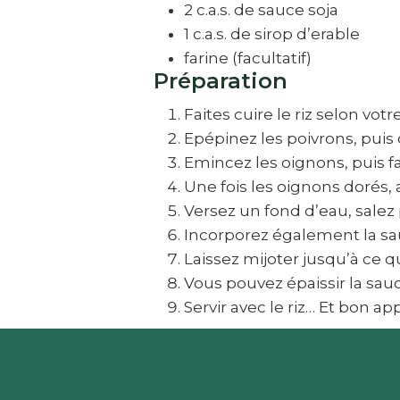
2 c.a.s. de sauce soja
1 c.a.s. de sirop d’erable
farine (facultatif)
Préparation
Faites cuire le riz selon vot
Epépinez les poivrons, puis 
Emincez les oignons, puis fai
Une fois les oignons dorés,
Versez un fond d’eau, salez
Incorporez également la sauc
Laissez mijoter jusqu’à ce q
Vous pouvez épaissir la sauc
Servir avec le riz… Et bon app