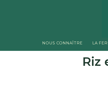
NOUS CONNAÎTRE
LA FE
Riz 