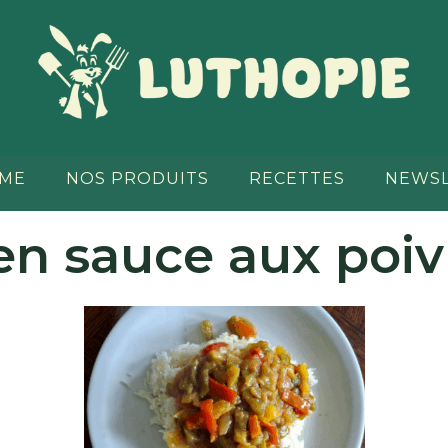
RME
NOS PRODUITS
RECETTES
NEWS
en sauce aux poi