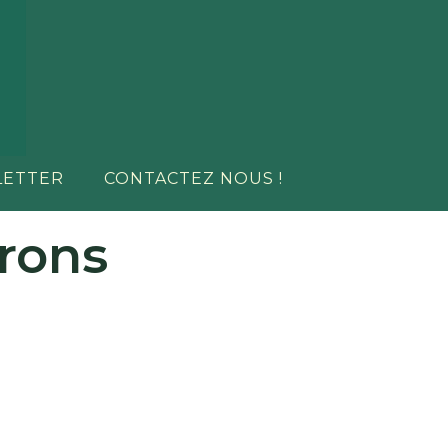
LETTER
CONTACTEZ NOUS !
vrons