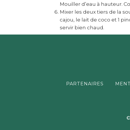
Mouiller d’eau à hauteur. Co
Mixer les deux tiers de la 
cajou, le lait de coco et 1 pi
servir bien chaud.
PARTENAIRES
MENT
©