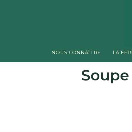
NOUS CONNAÎTRE
LA FE
Soupe 