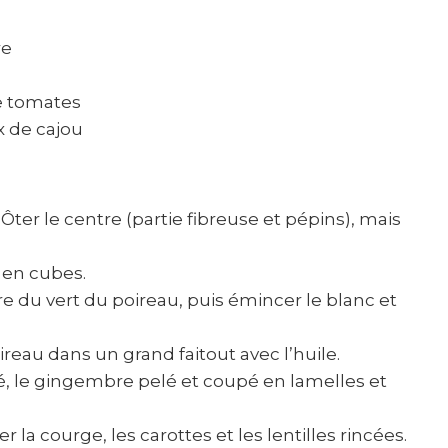
re
de tomates
x de cajou
ter le centre (partie fibreuse et pépins), mais
 en cubes.
ure du vert du poireau, puis émincer le blanc et
ireau dans un grand faitout avec l’huile.
mé, le gingembre pelé et coupé en lamelles et
 la courge, les carottes et les lentilles rincées.