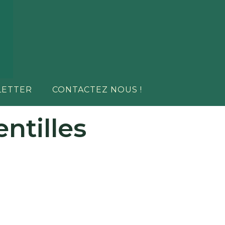
LETTER
CONTACTEZ NOUS !
ntilles