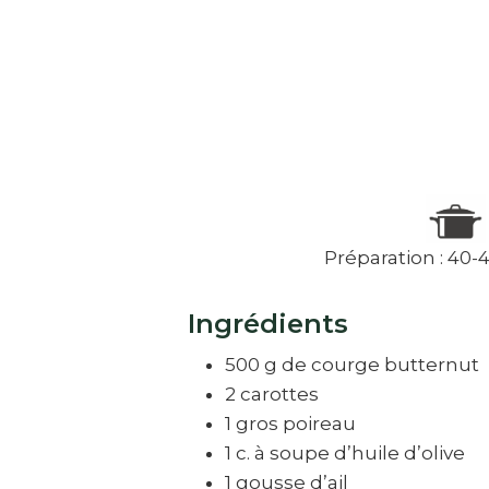
Préparation : 40
Ingrédients
500 g de courge butternut
2 carottes
1 gros poireau
1 c. à soupe d’huile d’olive
1 gousse d’ail