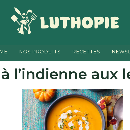
RME
NOS PRODUITS
RECETTES
NEWS
à l’indienne aux le