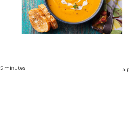
-45 minutes
4 