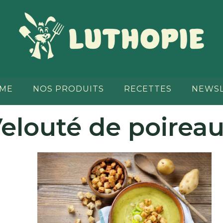
RME
NOS PRODUITS
RECETTES
NEWS
elouté de poirea