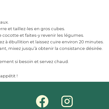
aux.
e et taillez-les en gros cubes.
cocotte et faites-y revenir les légumes.
z à ébullition et laissez cuire environ 20 minutes.
nt, mixez jusqu’à obtenir la consistance désirée.
nement si besoin et servez chaud.
appétit !