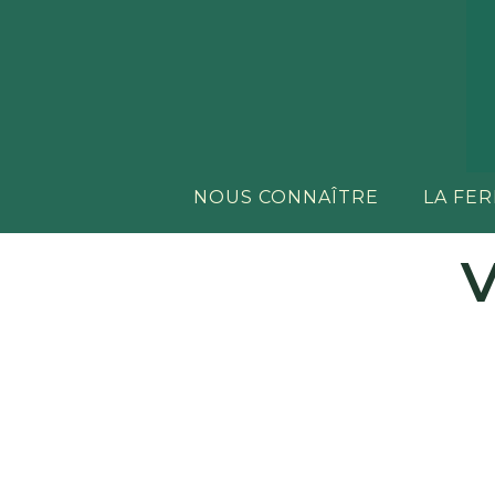
NOUS CONNAÎTRE
LA FE
V