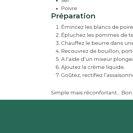
Sel
Poivre
Préparation
Émincez les blancs de poire
Épluchez les pommes de terr
Chauffez le beurre dans une 
Recouvrez de bouillon, porte
A l’aide d’un mixeur plongea
Ajoutez la crème liquide.
Goûtez, rectifiez l’assaison
Simple mais réconfortant… Bon 